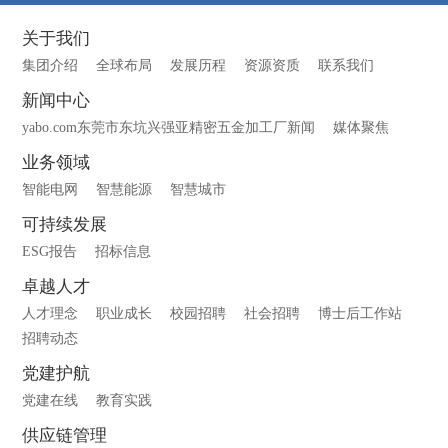
关于我们
集团介绍
全球布局
发展历程
资源资质
联系我们
新闻中心
yabo.com东莞市东坑兴强亚精密五金加工厂新闻
媒体聚焦
业务领域
智能电网
智慧能源
智慧城市
可持续发展
ESG报告
招标信息
卓越人才
人才理念
职业成长
校园招聘
社会招聘
博士后工作站
招聘动态
党建护航
党建在线
教育实践
供应链管理