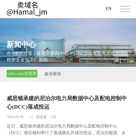
EN
新闻中心
首页
新闻中心
yabo.com东莞市东坑兴强亚
您当前的位置：
>
>
精密五金加工厂新闻
yabo.com东莞市
媒体聚焦
东坑兴强亚精密
五金加工厂新闻
威思顿承建的尼泊尔电力局数据中心及配电控制中
心(DCC)落成投运
2024-08-06
阅读量：258
近日，威思顿承建的尼泊尔电力局数据中心及配电控制中心
（DCC）项目顺利举行了落成典礼并成功投运，尼泊尔能源、水