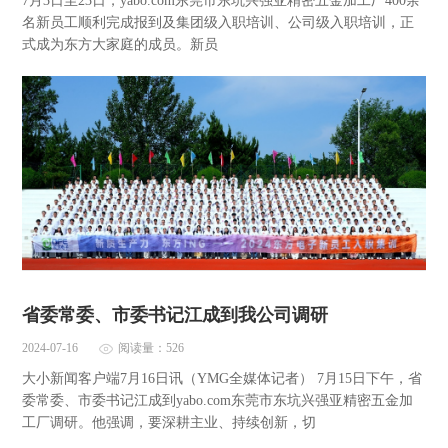
7月3日至23日，yabo.com东莞市东坑兴强亚精密五金加工厂400余
名新员工顺利完成报到及集团级入职培训、公司级入职培训，正
式成为东方大家庭的成员。新员
省委常委、市委书记江成到我公司调研
2024-07-16
阅读量：526
大小新闻客户端7月16日讯（YMG全媒体记者） 7月15日下午，省
委常委、市委书记江成到yabo.com东莞市东坑兴强亚精密五金加
工厂调研。他强调，要深耕主业、持续创新，切