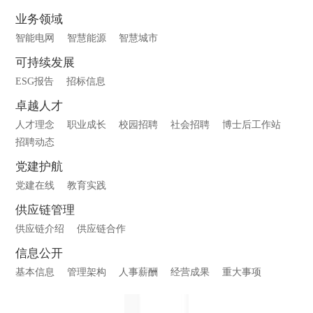
业务领域
智能电网
智慧能源
智慧城市
可持续发展
ESG报告
招标信息
卓越人才
人才理念
职业成长
校园招聘
社会招聘
博士后工作站
招聘动态
党建护航
党建在线
教育实践
供应链管理
供应链介绍
供应链合作
信息公开
基本信息
管理架构
人事薪酬
经营成果
重大事项