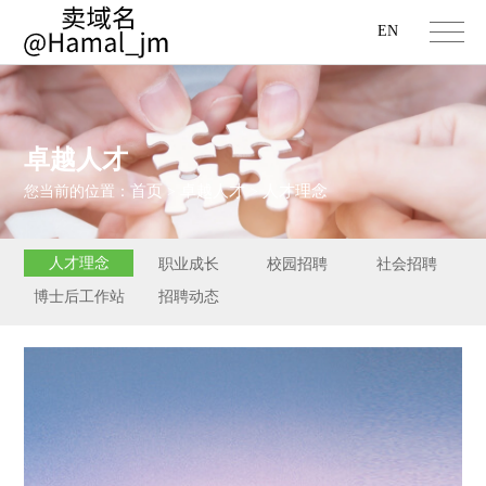
EN
卓越人才
首页
卓越人才
人才理念
您当前的位置：
>
>
人才理念
职业成长
校园招聘
社会招聘
博士后工作站
招聘动态