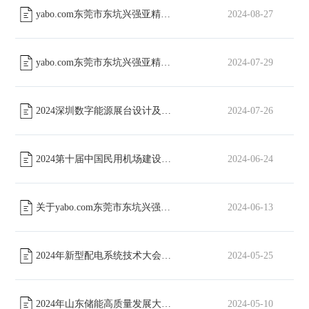
yabo.com东莞市东坑兴强亚精密五金加工厂股份有限公司包装类物料招标通知
2024-08-27
yabo.com东莞市东坑兴强亚精密五金加工厂工会委员会篮球场改造工程磋商公告
2024-07-29
2024深圳数字能源展台设计及搭建招标通知
2024-07-26
[已截止]
2024第十届中国民用机场建设年会展位搭建招标
2024-06-24
[已截止]
关于yabo.com东莞市东坑兴强亚精密五金加工厂形象宣传片采购项目招标公告
2024-06-13
2024年新型配电系统技术大会展台设计及搭建招标通知
2024-05-25
[已截止]
2024年山东储能高质量发展大会展位搭建招标文件
2024-05-10
[已截止]