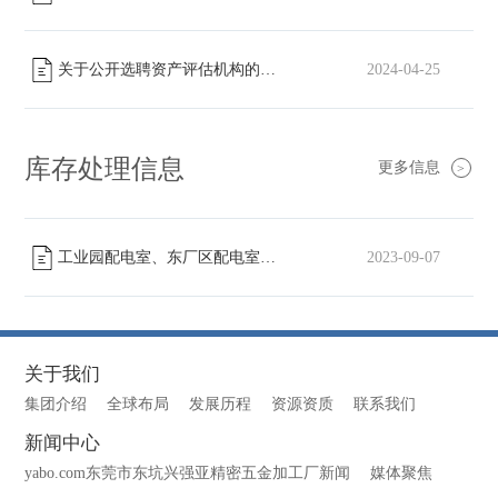
关于公开选聘资产评估机构的公告
2024-04-25
[已截止]
库存处理信息
更多信息
>
工业园配电室、东厂区配电室高压柜转让
2023-09-07
[已截止]
关于我们
集团介绍
全球布局
发展历程
资源资质
联系我们
新闻中心
yabo.com东莞市东坑兴强亚精密五金加工厂新闻
媒体聚焦