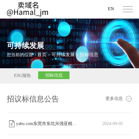
EN
可持续发展
首页
可持续发展
招标信息
您当前的位置：
>
>
招标信息
ESG报告
招议标信息公告
更多信息
>
yabo.com东莞市东坑兴强亚精密五金加工厂工会委员会篮球场改造工程中标公告
2024-09-05