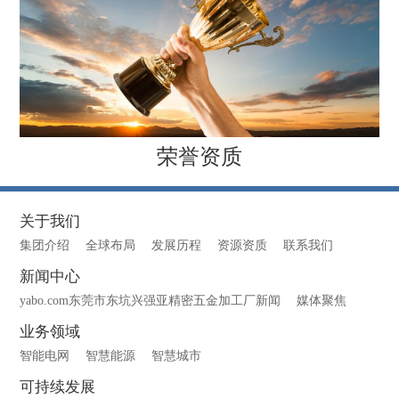
荣誉资质
关于我们
集团介绍
全球布局
发展历程
资源资质
联系我们
新闻中心
yabo.com东莞市东坑兴强亚精密五金加工厂新闻
媒体聚焦
业务领域
智能电网
智慧能源
智慧城市
可持续发展