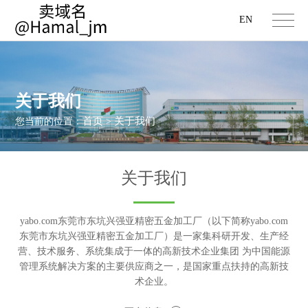
EN
关于我们
首页
关于我们
您当前的位置：
>
关于我们
yabo.com东莞市东坑兴强亚精密五金加工厂（以下简称yabo.com
东莞市东坑兴强亚精密五金加工厂）是一家集科研开发、生产经
营、技术服务、系统集成于一体的高新技术企业集团 为中国能源
管理系统解决方案的主要供应商之一，是国家重点扶持的高新技
术企业。