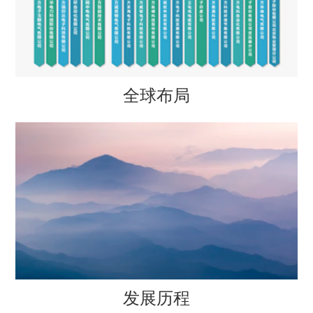
全球布局
发展历程