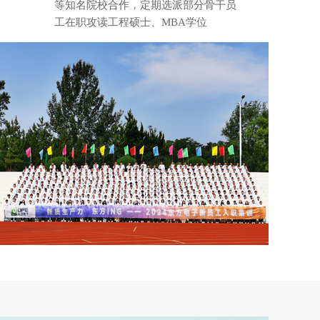
等知名院校合作，定期选派部分骨干员
工在职攻读工程硕士、MBA学位