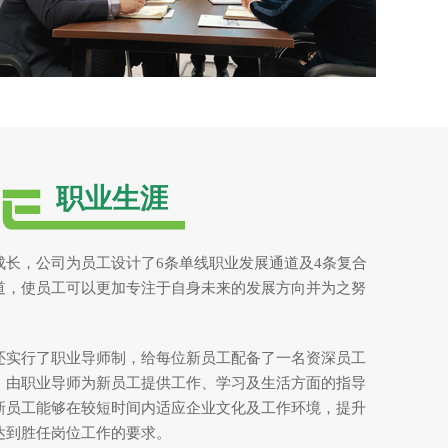
职业生涯
成长，公司为员工设计了6条单线职业发展通道及4条复合
道，使员工可以更加专注于自身未来的发展方向并为之努
还实行了职业导师制，给每位新员工配备了一名资深员工
，由职业导师为新员工提供工作、学习及生活方面的指导
新员工能够在较短时间内适应企业文化及工作环境，提升
达到胜任岗位工作的要求。