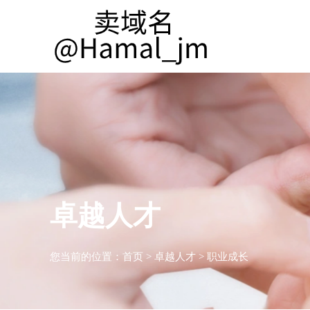
卓越人才
您当前的位置：
首页
>
卓越人才
>
职业成长