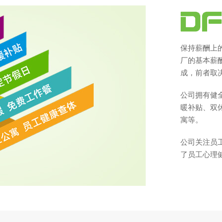
保持薪酬上的
厂的基本薪
成，前者取
公司拥有健
暖补贴、双
寓等。
公司关注员
了员工心理