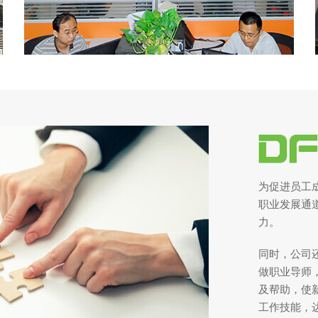
为促进员工
职业发展通
力。
同时，公司
做职业导师
及帮助，使
工作技能，