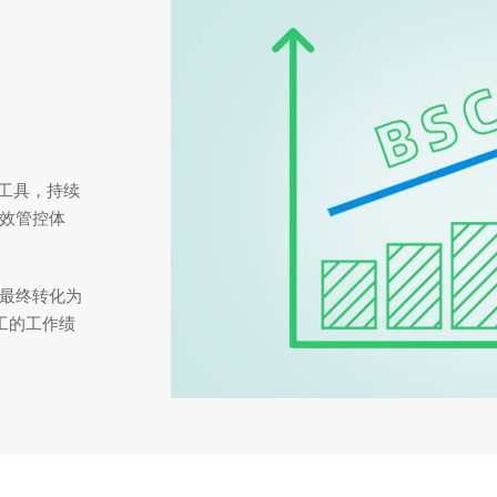
工具，持续
效管控体
最终转化为
工的工作绩