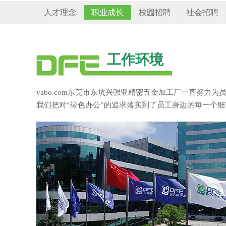
人才理念
职业成长
校园招聘
社会招聘
工作环境
yabo.com东莞市东坑兴强亚精密五金加工厂一直努
我们把对“绿色办公”的追求落实到了员工身边的每一个细