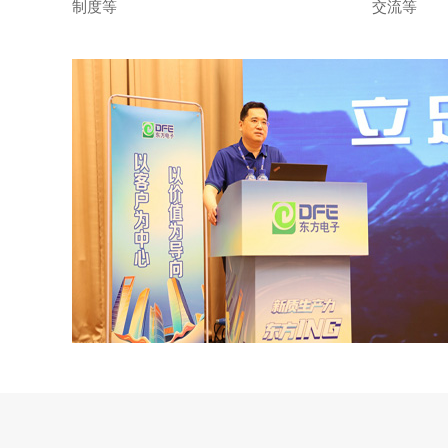
制度等
交流等