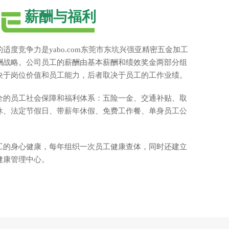
薪酬与福利
适度竞争力是yabo.com东莞市东坑兴强亚精密五金加工
酬战略。公司员工的薪酬由基本薪酬和绩效奖金两部分组
决于岗位价值和员工能力，后者取决于员工的工作业绩。
全的员工社会保障和福利体系：五险一金、交通补贴、取
休、法定节假日、带薪年休假、免费工作餐、单身员工公
工的身心健康，每年组织一次员工健康查体，同时还建立
健康管理中心。