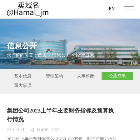
EN
信息公开
首页
信息公开
经营成果
您当前的位置：
>
>
经营成果
基本信息
管理架构
人事薪酬
重大事项
集团公司2023上半年主要财务指标及预算执
行情况
2023-08-31
阅读量：1074
2023年上半年预计实现收入260,189万元、利润总额23,934