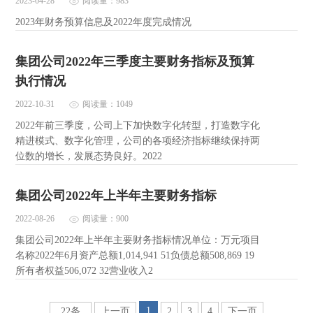
2023-04-28
阅读量：983
2023年财务预算信息及2022年度完成情况
集团公司2022年三季度主要财务指标及预算
执行情况
2022-10-31
阅读量：1049
2022年前三季度，公司上下加快数字化转型，打造数字化
精进模式、数字化管理，公司的各项经济指标继续保持两
位数的增长，发展态势良好。2022
集团公司2022年上半年主要财务指标
2022-08-26
阅读量：900
集团公司2022年上半年主要财务指标情况单位：万元项目
名称2022年6月资产总额1,014,941 51负债总额508,869 19
所有者权益506,072 32营业收入2
1
22条
上一页
2
3
4
下一页