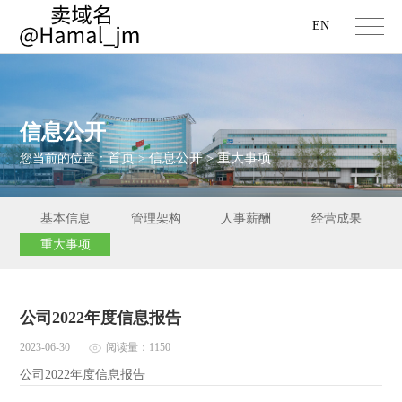
EN
信息公开
首页
信息公开
重大事项
您当前的位置：
>
>
基本信息
管理架构
人事薪酬
经营成果
重大事项
公司2022年度信息报告
2023-06-30
阅读量：1150
公司2022年度信息报告