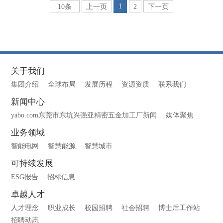
1
10条
上一页
2
下一页
关于我们
集团介绍
全球布局
发展历程
资源资质
联系我们
新闻中心
yabo.com东莞市东坑兴强亚精密五金加工厂新闻
媒体聚焦
业务领域
智能电网
智慧能源
智慧城市
可持续发展
ESG报告
招标信息
卓越人才
人才理念
职业成长
校园招聘
社会招聘
博士后工作站
招聘动态