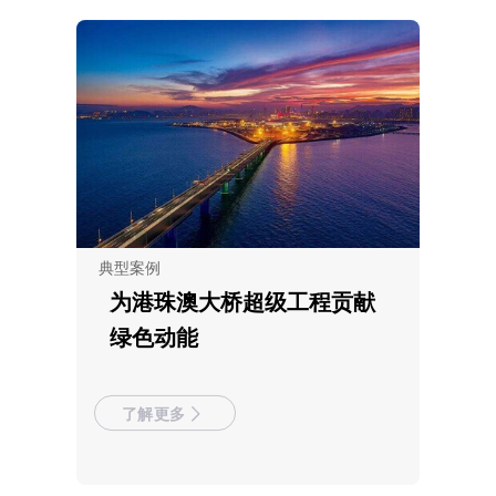
典型案例
为港珠澳大桥超级工程贡献
绿色动能
了解更多