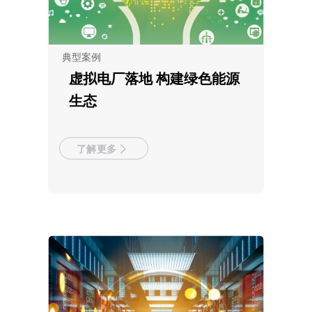
典型案例
虚拟电厂落地 构建绿色能源
生态
了解更多