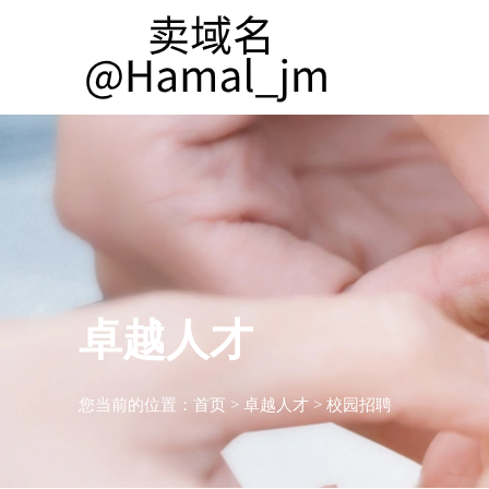
卓越人才
您当前的位置：
首页
>
卓越人才
>
校园招聘