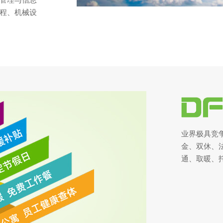
管理与信息
程、机械设
业界极具竞
金、双休、
通、取暖、