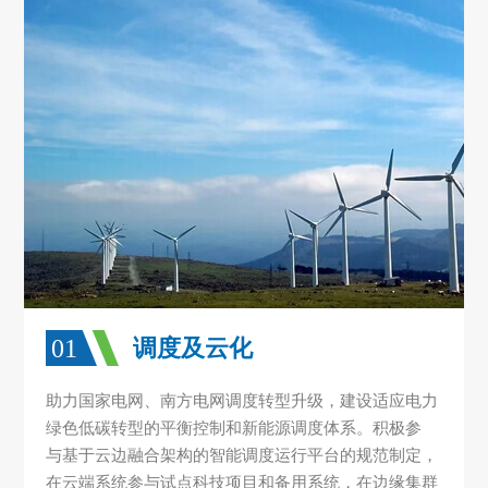
01
调度及云化
助力国家电网、南方电网调度转型升级，建设适应电力
绿色低碳转型的平衡控制和新能源调度体系。积极参
与基于云边融合架构的智能调度运行平台的规范制定，
在云端系统参与试点科技项目和备用系统，在边缘集群