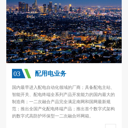
03
配用电业务
国内最早进入配电自动化领域的厂商；具备配电主站、
智能开关、配电终端全系列产品开发能力的国内最大的
制造商；一二次融合产品完全满足南网和国网最新规
范；推出全国产化配电终端产品；推出首个数字式架构
的数字式高防护环保型一二次融合环网箱。