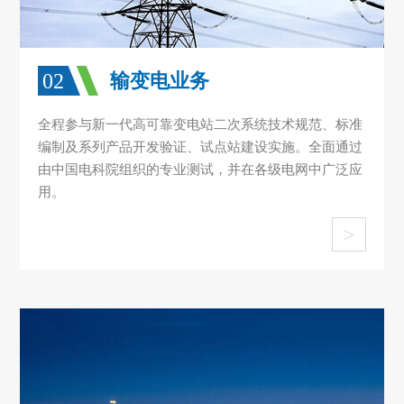
02
输变电业务
全程参与新一代高可靠变电站二次系统技术规范、标准
编制及系列产品开发验证、试点站建设实施。全面通过
由中国电科院组织的专业测试，并在各级电网中广泛应
用。
>