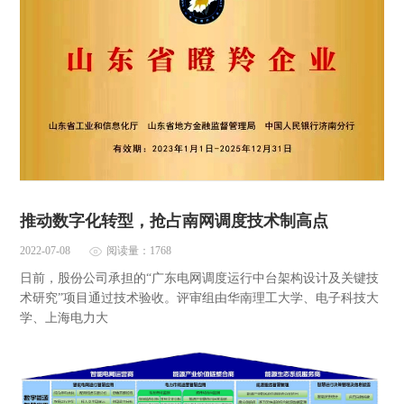
推动数字化转型，抢占南网调度技术制高点
2022-07-08
阅读量：1768
日前，股份公司承担的“广东电网调度运行中台架构设计及关键技
术研究”项目通过技术验收。评审组由华南理工大学、电子科技大
学、上海电力大