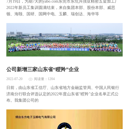
7月19日，为期7天的yabo.com东莞市东坑兴强亚精密五金加工厂
2022年新员工集训圆满结束，来自集团本部、股份本部、威思
顿、海颐、国研、国网中电、玉麟、瑞创达、海华等
公司新增三家山东省“瞪羚”企业
2022-07-20
阅读量：1204
日前，由山东省工信厅、山东省地方金融监管局、中国人民银行
济南分行联合评选认定的2022年度山东省“瞪羚”企业名单正式公
布。我集团公司的