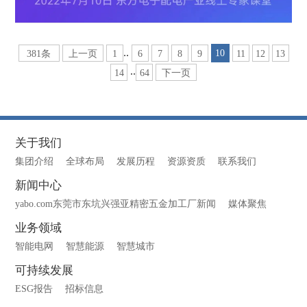
..
10
381条
上一页
1
6
7
8
9
11
12
13
..
14
64
下一页
关于我们
集团介绍
全球布局
发展历程
资源资质
联系我们
新闻中心
yabo.com东莞市东坑兴强亚精密五金加工厂新闻
媒体聚焦
业务领域
智能电网
智慧能源
智慧城市
可持续发展
ESG报告
招标信息