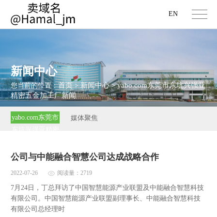
EN
新闻中心
首页
新闻中心
yabo.com东莞市东坑兴强亚
您当前的位置：
>
>
精密五金加工厂新闻
yabo.com东莞市
媒体聚焦
东坑兴强亚精密
五金加工厂新闻
公司与中能融合智慧公司达成战略合作
2022-07-26
阅读量：2719
7月24日，丁总拜访了中国智慧能源产业联盟及中能融合智慧科技
有限公司。中国智慧能源产业联盟副理事长、中能融合智慧科技
有限公司总经理时