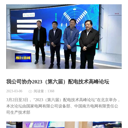
我公司协办2023（第六届）配电技术高峰论坛
2023-03-06
阅读量：1368
3月2日至3日， “2023（第六届）配电技术高峰论坛”在北京举办，
本次论坛由国家电网有限公司设备部、中国南方电网有限责任公
司生产技术部