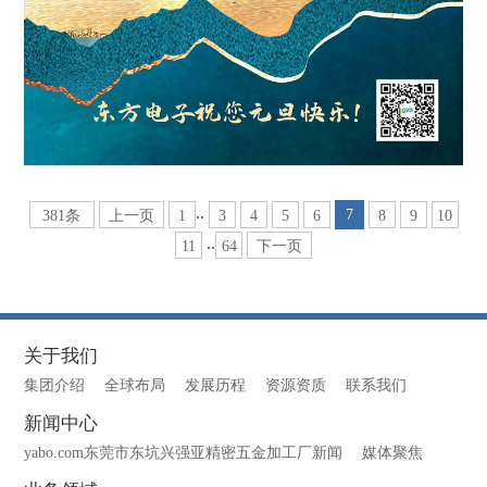
..
7
381条
上一页
1
3
4
5
6
8
9
10
..
11
64
下一页
关于我们
集团介绍
全球布局
发展历程
资源资质
联系我们
新闻中心
yabo.com东莞市东坑兴强亚精密五金加工厂新闻
媒体聚焦