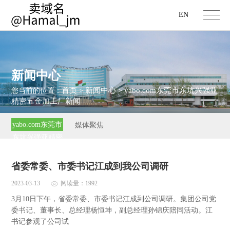
EN
新闻中心
首页
新闻中心
yabo.com东莞市东坑兴强亚
您当前的位置：
>
>
精密五金加工厂新闻
yabo.com东莞市
媒体聚焦
东坑兴强亚精密
五金加工厂新闻
省委常委、市委书记江成到我公司调研
2023-03-13
阅读量：1992
3月10日下午，省委常委、市委书记江成到公司调研。集团公司党
委书记、董事长、总经理杨恒坤，副总经理孙锦庆陪同活动。江
书记参观了公司试