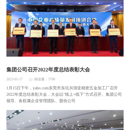
集团公司召开2022年度总结表彰大会
2023-01-17
阅读量：5708
1月15日下午，yabo.com东莞市东坑兴强亚精密五金加工厂召开
2022年度总结表彰大会，大会以“线上+线下”方式召开。集团公司
领导、各权属企业管理团队、股份公司