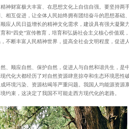
要精神财富极大丰富、在思想文化上自信自强。要坚持两
调、相互促进，让全体人民始终拥有团结奋斗的思想基础
要顺应人民日益增长的精神文化需求，建设具有强大凝聚
育和“四史”宣传教育，培育和弘扬社会主义核心价值观
品，不断丰富人民精神世界，提高全社会文明程度，促进
自然、顺应自然、保护自然，促进人与自然和谐共生，是
的现代化大都经历了对自然资源肆意掠夺和生态环境恶性
造成环境污染、资源枯竭等严重问题。我国人均能源资源
环境约束，这决定了我国不可能走西方现代化的老路。