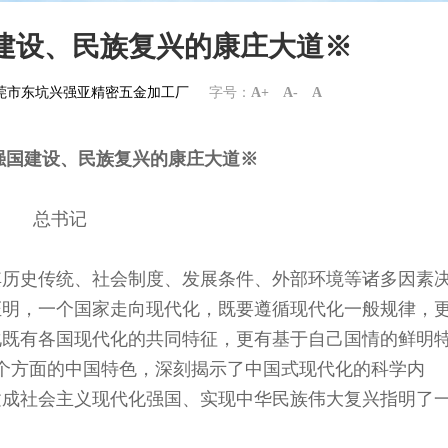
建设、民族复兴的康庄大道※
om东莞市东坑兴强亚精密五金加工厂
字号：
A+
A-
A
强国建设、民族复兴的康庄大道
※
总书记
其历史传统、社会制度、发展条件、外部环境等诸多因素
证明，一个国家走向现代化，既要遵循现代化一般规律，
化既有各国现代化的共同特征，更有基于自己国情的鲜明
个方面的中国特色，深刻揭示了中国式现代化的科学内
建成社会主义现代化强国、实现中华民族伟大复兴指明了