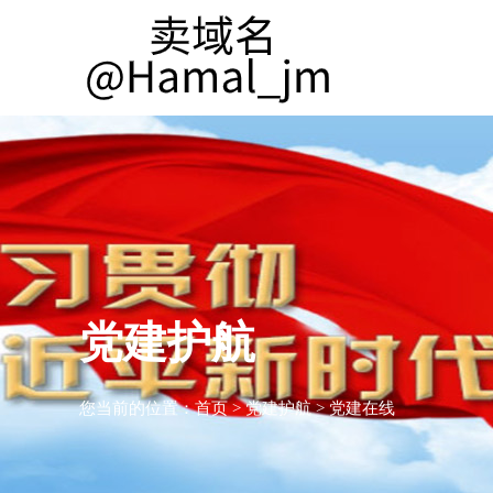
党建护航
您当前的位置：
首页
>
党建护航
>
党建在线