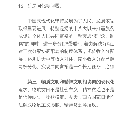
化、阶层固化等问题。
中国式现代化坚持发展为了人民、发展依
取得重要进展，特别是党的十八大以来打赢脱贫
成促进全体人民共同富裕的一整套思想理念、制
糕”的同时，进一步分好“蛋糕”，着力解决好
建三次分配协调配套的制度体系，规范收入分
展，逐步扩大中等收入群体、缩小收入分配差
两极分化。实现共同富裕是一个长期任务，必
第三，物质文明和精神文明相协调的现代
追求。物质贫困不是社会主义，精神贫乏也不
是信仰缺失、物欲横流。今天，西方国家日渐
法解决物质主义膨胀、精神贫乏等痼疾。