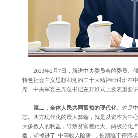
2023年2月7日，新进中央委员会的委员
特色社会主义思想和党的二十大精神研讨班在
席、中央军委主席总书记在开班式上发表重要讲话
第二，全体人民共同富裕的现代化。
这是
志。西方现代化的最大弊端，就是以资本为中
大多数人的利益，导致贫富差距大、两极分化
槛，却掉进了“中等收入陷阱”，长期陷于停滞