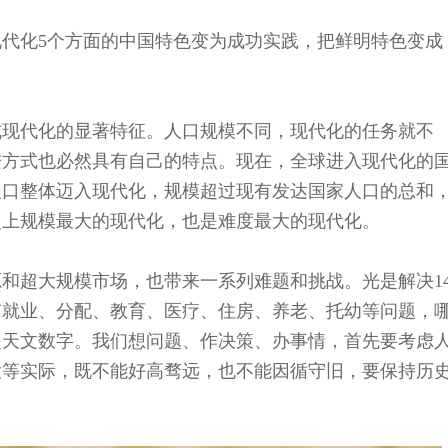
代化5个方面的中国特色变为成功实践，把鲜明特色变成
式现代化的显著特征。人口规模不同，现代化的任务就不
进方式也必然具有自己的特点。现在，全球进入现代化的
多人口整体迈入现代化，规模超过现有发达国家人口的总和
史上规模最大的现代化，也是难度最大的现代化。
和超大规模市场，也带来一系列难题和挑战。光是解决1
有就业、分配、教育、医疗、住房、养老、托幼等问题，
是天文数字。我们想问题、作决策、办事情，首先要考虑
大等实际，既不能好高骛远，也不能因循守旧，要保持历