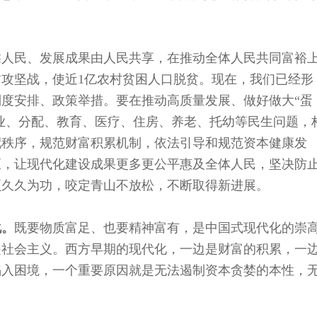
靠人民、发展成果由人民共享，在推动全体人民共同富裕
攻坚战，使近1亿农村贫困人口脱贫。现在，我们已经形
度安排、政策举措。要在推动高质量发展、做好做大“蛋
就业、分配、教育、医疗、住房、养老、托幼等民生问题，
配秩序，规范财富积累机制，依法引导和规范资本健康发
距，让现代化建设成果更多更公平惠及全体人民，坚决防
须久久为功，咬定青山不放松，不断取得新进展。
化。
既要物质富足、也要精神富有，是中国式现代化的崇
是社会主义。西方早期的现代化，一边是财富的积累，一
陷入困境，一个重要原因就是无法遏制资本贪婪的本性，