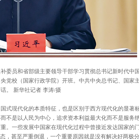
、候补委员和省部级主要领导干部学习贯彻总书记新时代中
中央党校（国家行政学院）开班。中共中央总书记、国家
。 新华社记者 李涛/摄
中国式现代化的本质特征，也是区别于西方现代化的显著
心而不是以人民为中心，追求资本利益最大化而不是服务
严重。一些发展中国家在现代化过程中曾接近发达国家的
状态，甚至严重倒退，一个重要原因就是没有解决好两极