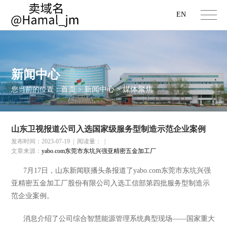
EN
新闻中心
首页
新闻中心
媒体聚焦
您当前的位置：
>
>
山东卫视报道公司入选国家级服务型制造示范企业案例
发布时间：2023-07-19
|
阅读量：
|
文章来源：
yabo.com东莞市东坑兴强亚精密五金加工厂
7
月
17
日，
山东新闻联播头条报道了yabo.com东莞市东坑兴强
亚精密五金加工厂股份有限公司入选工信部第四批服务型制造示
范企业案例。
消息介绍了公司综合智慧能源管理系统典型现场——国家重大