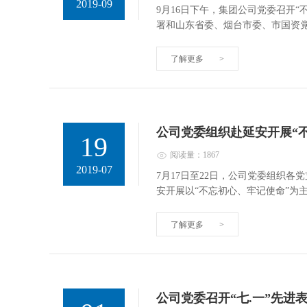
2019-09
9月16日下午，集团公司党委召开
署和山东省委、烟台市委、市国资
了解更多
>
公司党委组织赴延安开展“
19
阅读量：1867
2019-07
7月17日至22日，公司党委组织
安开展以“不忘初心、牢记使命”为
了解更多
>
公司党委召开“七.一”先进