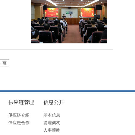
一页
供应链管理
信息公开
供应链介绍
基本信息
供应链合作
管理架构
人事薪酬