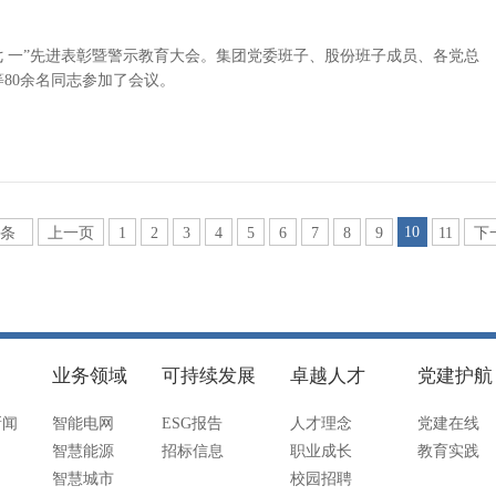
“七 一”先进表彰暨警示教育大会。集团党委班子、股份班子成员、各党总
80余名同志参加了会议。
10
3条
上一页
1
2
3
4
5
6
7
8
9
11
下
业务领域
可持续发展
卓越人才
党建护航
新闻
智能电网
ESG报告
人才理念
党建在线
智慧能源
招标信息
职业成长
教育实践
智慧城市
校园招聘