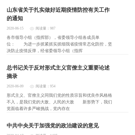
山东省关于扎实做好近期疫情防控有关工作
的通知
2020-06-15
阅读量：987
各市领导小组（指挥部），省委领导小组各成员单
位： 为进一步抓紧抓实抓细我省疫情常态化防控，坚
决防止疫情反弹，经省委领导小组（指挥
总书记关于反对形式主义官僚主义重要论述
摘录
2020-06-09
阅读量：954
形式主义、官僚主义同我们党的性质宗旨和优良作风格格
不入，是我们党的大敌、人民的大敌 新形势下，我们
党面临着许多严峻挑战，党内存在
中共中央关于加强党的政治建设的意见