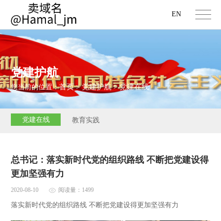
EN
党建护航
首页
党建护航
党建在线
您当前的位置：
>
>
党建在线
教育实践
总书记：落实新时代党的组织路线 不断把党建设得
更加坚强有力
2020-08-10
阅读量：1499
落实新时代党的组织路线 不断把党建设得更加坚强有力