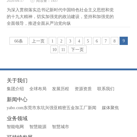
2020-04-17
阅读量：1437
为深入贯彻落实总书记新时代中国特色社会主义思想和党
的十九大精神，切实加强党的政治建设，坚持和加强党的
全面领导，推进全面从严治党向纵
9
66条
上一页
1
2
3
4
5
6
7
8
10
11
下一页
关于我们
集团介绍
全球布局
发展历程
资源资质
联系我们
新闻中心
yabo.com东莞市东坑兴强亚精密五金加工厂新闻
媒体聚焦
业务领域
智能电网
智慧能源
智慧城市